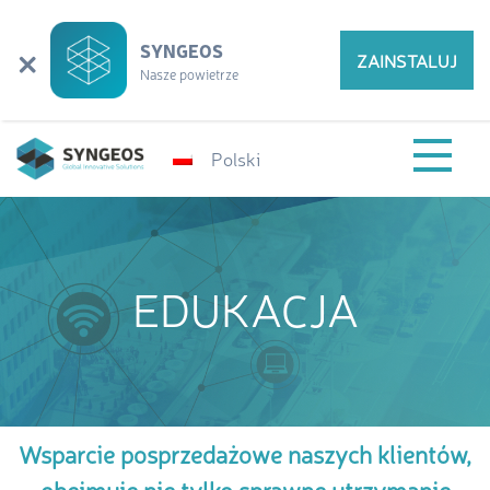
×
SYNGEOS
ZAINSTALUJ
Nasze powietrze
Polski
EDUKACJA
Wsparcie posprzedażowe naszych klientów,
obejmuje nie tylko sprawne utrzymanie