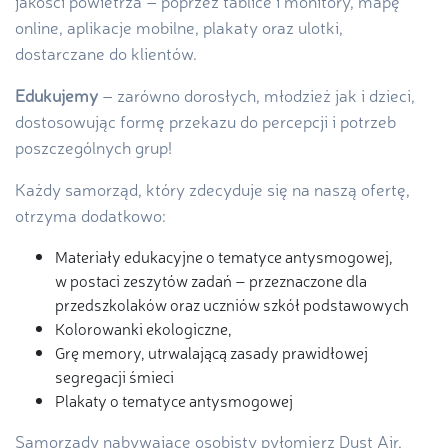
jakości powietrza – poprzez tablice i monitory, mapę
online, aplikacje mobilne, plakaty oraz ulotki,
dostarczane do klientów.
Edukujemy
– zarówno dorosłych, młodzież jak i dzieci,
dostosowując formę przekazu do percepcji i potrzeb
poszczególnych grup!
Każdy samorząd, który zdecyduje się na naszą ofertę,
otrzyma dodatkowo:
Materiały edukacyjne o tematyce antysmogowej,
w postaci zeszytów zadań – przeznaczone dla
przedszkolaków oraz uczniów szkół podstawowych
Kolorowanki ekologiczne,
Grę memory, utrwalającą zasady prawidłowej
segregacji śmieci
Plakaty o tematyce antysmogowej
Samorządy nabywające osobisty pyłomierz Dust Air,