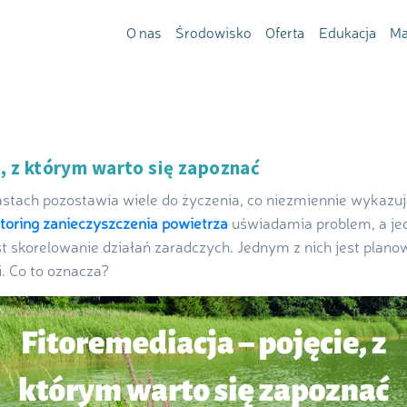
O nas
Środowisko
Oferta
Edukacja
Ma
e, z którym warto się zapoznać
tach pozostawia wiele do życzenia, co niezmiennie wykazuj
toring zanieczyszczenia powietrza
uświadamia problem, a j
st skorelowanie działań zaradczych. Jednym z nich jest planow
. Co to oznacza?