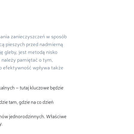
owania zanieczyszczeń w sposób
iącą pieszych przed nadmierną
ę gleby, jest metodą nisko
 należy pamiętać o tym,
ego efektywność wpływa także
alnych – tutaj kluczowe będzie
ie tam, gdzie na co dzień
omów jednorodzinnych. Właściwe
y.