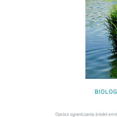
BIOLO
Oprócz ograniczania źródeł emisj