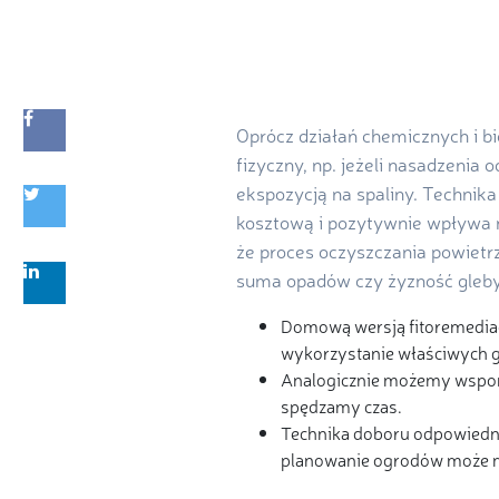
Oprócz działań chemicznych i b
fizyczny, np. jeżeli nasadzenia 
ekspozycją na spaliny. Technika
kosztową i pozytywnie wpływa 
że proces oczyszczania powietr
suma opadów czy żyzność gleby
Domową wersją fitoremediacj
wykorzystanie właściwych ga
Analogicznie możemy wspomag
spędzamy czas.
Technika doboru odpowiedni
planowanie ogrodów może mi