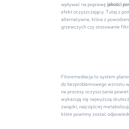
wpływać na poprawę
jakości po
efekt oczyszczający. Tutaj z p
alternatywna, która z powodze
grzewczych czy stosowanie fil
Fitoremediacja to system planowa
do bezproblemowego wzrostu w s
na procesy oczyszczania powietr
wykazują się najwyższą skutecz
związki, najczęściej metabolizuj
które powinny zostać odpowied